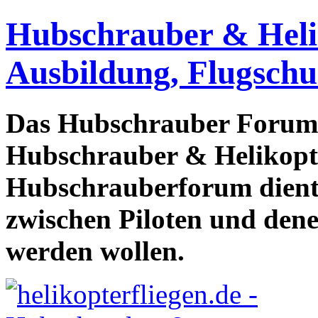
Hubschrauber & Heliko
Ausbildung, Flugschu
Das Hubschrauber Forum b
Hubschrauber & Helikopter
Hubschrauberforum dient
zwischen Piloten und den
werden wollen.