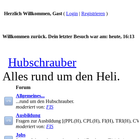
Herzlich Willkommen, Gast
(
Login
|
Registrieren
)
Willkommen zurück. Dein letzter Besuch war am:
heute, 16:13
Hubschrauber
Alles rund um den Heli.
Forum
Allgemeines...
...rund um den Hubschrauber.
moderiert von:
FIS
Ausbildung
Fragen zur Ausbildung [(PPL(H), CPL(H), FI(H), TRI(H), C
moderiert von:
FIS
Jobs