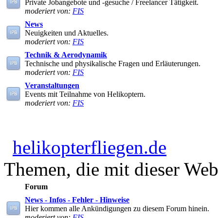
Private Jobangebote und -gesuche / Freelancer Tätigkeit.
moderiert von:
FIS
News
Neuigkeiten und Aktuelles.
moderiert von:
FIS
Technik & Aerodynamik
Technische und physikalische Fragen und Erläuterungen.
moderiert von:
FIS
Veranstaltungen
Events mit Teilnahme von Helikoptern.
moderiert von:
FIS
helikopterfliegen.de
Themen, die mit dieser Webs
Forum
News - Infos - Fehler - Hinweise
Hier kommen alle Ankündigungen zu diesem Forum hinein.
moderiert von:
FIS