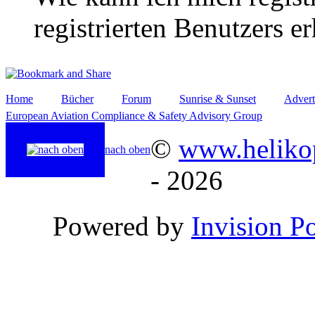
registrierten Benutzers e
Home
Bücher
Forum
Sunrise & Sunset
Advert
European Aviation Compliance & Safety Advisory Group
©
www.helikop
nach oben
- 2026
Powered by
Invision P