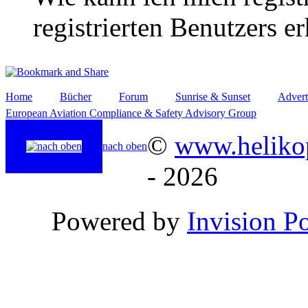
registrierten Benutzers e
Home
Bücher
Forum
Sunrise & Sunset
Advert
European Aviation Compliance & Safety Advisory Group
©
www.helikop
nach oben
- 2026
Powered by
Invision P