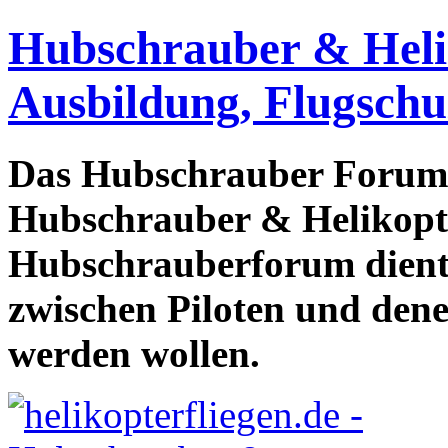
Hubschrauber & Heliko
Ausbildung, Flugschu
Das Hubschrauber Forum b
Hubschrauber & Helikopter
Hubschrauberforum dient
zwischen Piloten und den
werden wollen.