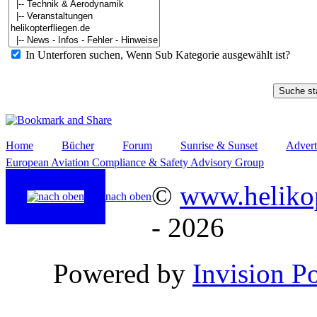
In Unterforen suchen, Wenn Sub Kategorie ausgewählt ist?
Home
Bücher
Forum
Sunrise & Sunset
Advert
European Aviation Compliance & Safety Advisory Group
©
www.helikop
nach oben
- 2026
Powered by
Invision P