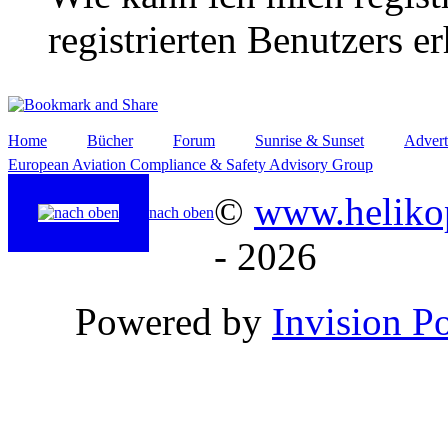
registrierten Benutzers e
Home
Bücher
Forum
Sunrise & Sunset
Advert
European Aviation Compliance & Safety Advisory Group
©
www.helikop
nach oben
- 2026
Powered by
Invision P