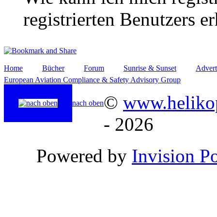
registrierten Benutzers e
Home
Bücher
Forum
Sunrise & Sunset
Advert
European Aviation Compliance & Safety Advisory Group
©
www.helikop
nach oben
- 2026
Powered by
Invision P