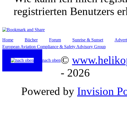
registrierten Benutzers e
Home
Bücher
Forum
Sunrise & Sunset
Advert
European Aviation Compliance & Safety Advisory Group
©
www.helikop
nach oben
- 2026
Powered by
Invision P