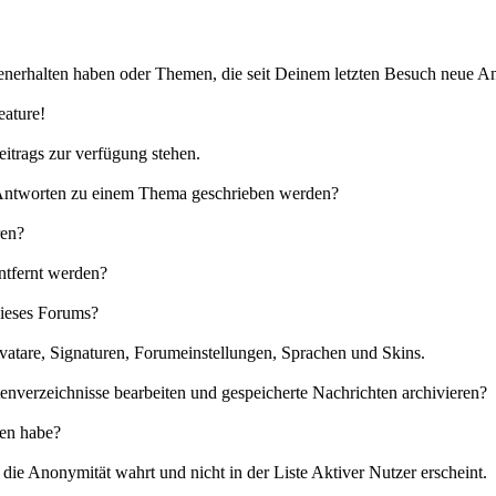
nerhalten haben oder Themen, die seit Deinem letzten Besuch neue An
eature!
eitrags zur verfügung stehen.
e Antworten zu einem Thema geschrieben werden?
ren?
ntfernt werden?
dieses Forums?
vatare, Signaturen, Forumeinstellungen, Sprachen und Skins.
enverzeichnisse bearbeiten und gespeicherte Nachrichten archivieren?
sen habe?
ie Anonymität wahrt und nicht in der Liste Aktiver Nutzer erscheint.