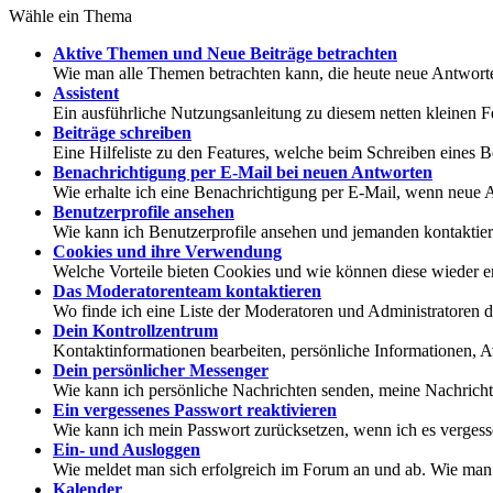
Wähle ein Thema
Aktive Themen und Neue Beiträge betrachten
Wie man alle Themen betrachten kann, die heute neue Antworte
Assistent
Ein ausführliche Nutzungsanleitung zu diesem netten kleinen F
Beiträge schreiben
Eine Hilfeliste zu den Features, welche beim Schreiben eines B
Benachrichtigung per E-Mail bei neuen Antworten
Wie erhalte ich eine Benachrichtigung per E-Mail, wenn neu
Benutzerprofile ansehen
Wie kann ich Benutzerprofile ansehen und jemanden kontaktie
Cookies und ihre Verwendung
Welche Vorteile bieten Cookies und wie können diese wieder e
Das Moderatorenteam kontaktieren
Wo finde ich eine Liste der Moderatoren und Administratoren 
Dein Kontrollzentrum
Kontaktinformationen bearbeiten, persönliche Informationen, A
Dein persönlicher Messenger
Wie kann ich persönliche Nachrichten senden, meine Nachricht
Ein vergessenes Passwort reaktivieren
Wie kann ich mein Passwort zurücksetzen, wenn ich es verges
Ein- und Ausloggen
Wie meldet man sich erfolgreich im Forum an und ab. Wie man d
Kalender