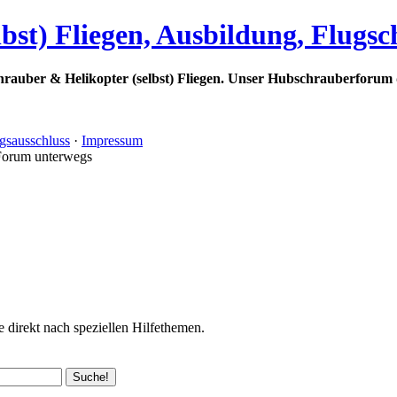
bst) Fliegen, Ausbildung, Flugs
rauber & Helikopter (selbst) Fliegen. Unser Hubschrauberforum 
gsausschluss
·
Impressum
Forum unterwegs
 direkt nach speziellen Hilfethemen.