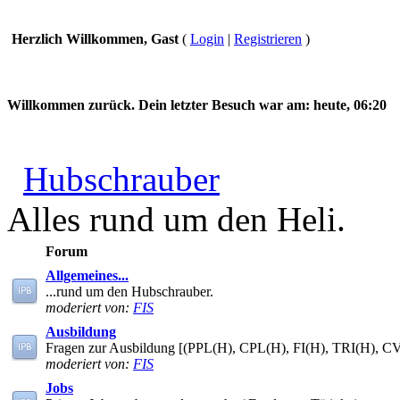
Herzlich Willkommen, Gast
(
Login
|
Registrieren
)
Willkommen zurück. Dein letzter Besuch war am:
heute, 06:20
Hubschrauber
Alles rund um den Heli.
Forum
Allgemeines...
...rund um den Hubschrauber.
moderiert von:
FIS
Ausbildung
Fragen zur Ausbildung [(PPL(H), CPL(H), FI(H), TRI(H), C
moderiert von:
FIS
Jobs