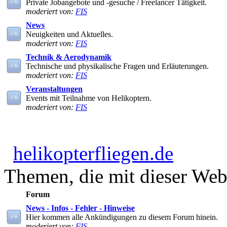
Private Jobangebote und -gesuche / Freelancer Tätigkeit.
moderiert von:
FIS
News
Neuigkeiten und Aktuelles.
moderiert von:
FIS
Technik & Aerodynamik
Technische und physikalische Fragen und Erläuterungen.
moderiert von:
FIS
Veranstaltungen
Events mit Teilnahme von Helikoptern.
moderiert von:
FIS
helikopterfliegen.de
Themen, die mit dieser Webs
Forum
News - Infos - Fehler - Hinweise
Hier kommen alle Ankündigungen zu diesem Forum hinein.
moderiert von:
FIS