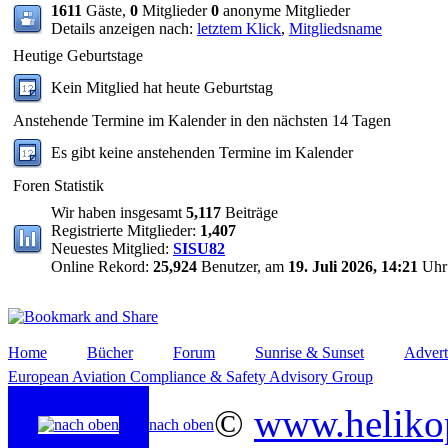
1611
Gäste,
0
Mitglieder
0
anonyme Mitglieder
Details anzeigen nach:
letztem Klick
,
Mitgliedsname
Heutige Geburtstage
Kein Mitglied hat heute Geburtstag
Anstehende Termine im Kalender in den nächsten 14 Tagen
Es gibt keine anstehenden Termine im Kalender
Foren Statistik
Wir haben insgesamt
5,117
Beiträge
Registrierte Mitglieder:
1,407
Neuestes Mitglied:
SISU82
Online Rekord:
25,924
Benutzer, am
19. Juli 2026, 14:21
Uhr
Home
Bücher
Forum
Sunrise & Sunset
Advert
European Aviation Compliance & Safety Advisory Group
©
www.helikop
nach oben