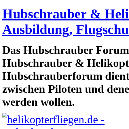
Hubschrauber & Heliko
Ausbildung, Flugschu
Das Hubschrauber Forum b
Hubschrauber & Helikopter
Hubschrauberforum dient
zwischen Piloten und den
werden wollen.