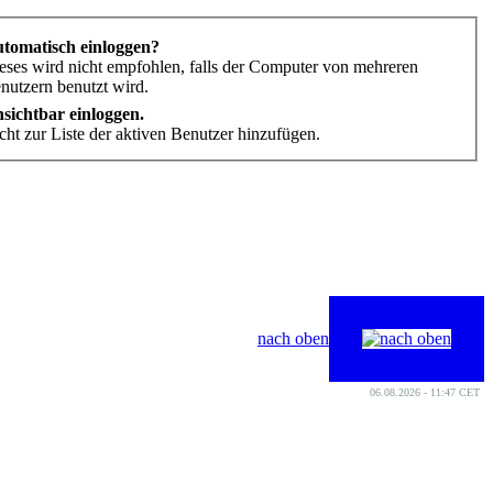
tomatisch einloggen?
eses wird nicht empfohlen, falls der Computer von mehreren
nutzern benutzt wird.
sichtbar einloggen.
cht zur Liste der aktiven Benutzer hinzufügen.
nach oben
06.08.2026 - 11:47 CET