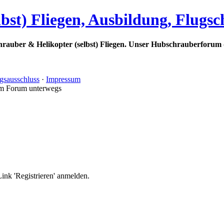
bst) Fliegen, Ausbildung, Flugs
rauber & Helikopter (selbst) Fliegen. Unser Hubschrauberforum 
gsausschluss
·
Impressum
im Forum unterwegs
nk 'Registrieren' anmelden.