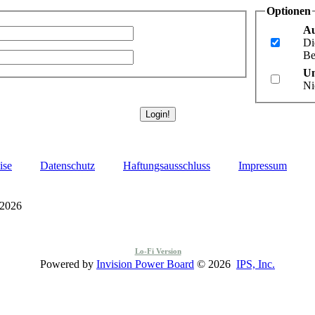
Optionen
Au
Di
Be
Un
Ni
ise
Datenschutz
Haftungsausschluss
Impressum
 2026
Lo-Fi Version
Powered by
Invision Power Board
© 2026
IPS, Inc.