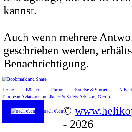
kannst.
Auch wenn mehrere Antwor
geschrieben werden, erhält
Benachrichtigung.
Home
Bücher
Forum
Sunrise & Sunset
Advert
European Aviation Compliance & Safety Advisory Group
©
www.helikop
nach oben
- 2026