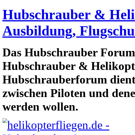
Hubschrauber & Heliko
Ausbildung, Flugschu
Das Hubschrauber Forum b
Hubschrauber & Helikopter
Hubschrauberforum dient
zwischen Piloten und den
werden wollen.