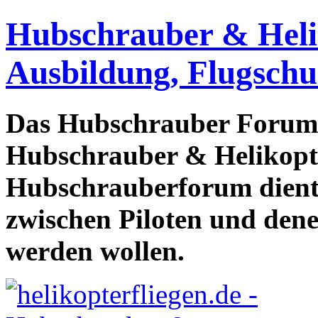
Hubschrauber & Heliko
Ausbildung, Flugschu
Das Hubschrauber Forum b
Hubschrauber & Helikopter
Hubschrauberforum dient
zwischen Piloten und den
werden wollen.