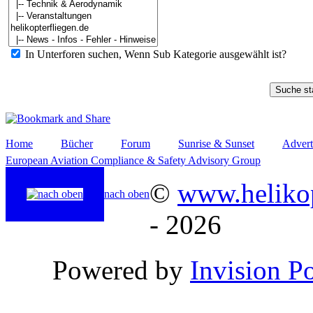
In Unterforen suchen, Wenn Sub Kategorie ausgewählt ist?
Home
Bücher
Forum
Sunrise & Sunset
Advert
European Aviation Compliance & Safety Advisory Group
©
www.helikop
nach oben
- 2026
Powered by
Invision P