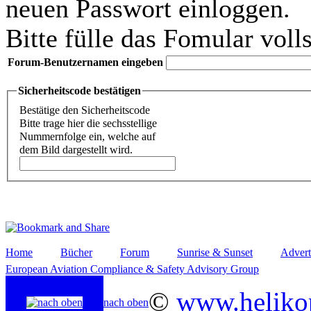
neuen Passwort einloggen.
Bitte fülle das Fomular voll
Forum-Benutzernamen eingeben
Sicherheitscode bestätigen
Bestätige den Sicherheitscode
Bitte trage hier die sechsstellige
Nummernfolge ein, welche auf
dem Bild dargestellt wird.
Home
Bücher
Forum
Sunrise & Sunset
Advert
European Aviation Compliance & Safety Advisory Group
©
www.helikop
nach oben