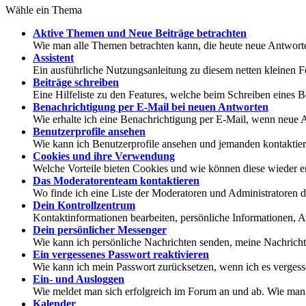
Wähle ein Thema
Aktive Themen und Neue Beiträge betrachten
Wie man alle Themen betrachten kann, die heute neue Antworte
Assistent
Ein ausführliche Nutzungsanleitung zu diesem netten kleinen F
Beiträge schreiben
Eine Hilfeliste zu den Features, welche beim Schreiben eines B
Benachrichtigung per E-Mail bei neuen Antworten
Wie erhalte ich eine Benachrichtigung per E-Mail, wenn neu
Benutzerprofile ansehen
Wie kann ich Benutzerprofile ansehen und jemanden kontaktie
Cookies und ihre Verwendung
Welche Vorteile bieten Cookies und wie können diese wieder e
Das Moderatorenteam kontaktieren
Wo finde ich eine Liste der Moderatoren und Administratoren 
Dein Kontrollzentrum
Kontaktinformationen bearbeiten, persönliche Informationen, A
Dein persönlicher Messenger
Wie kann ich persönliche Nachrichten senden, meine Nachricht
Ein vergessenes Passwort reaktivieren
Wie kann ich mein Passwort zurücksetzen, wenn ich es verges
Ein- und Ausloggen
Wie meldet man sich erfolgreich im Forum an und ab. Wie man d
Kalender