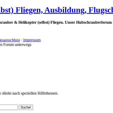
bst) Fliegen, Ausbildung, Flugs
rauber & Helikopter (selbst) Fliegen. Unser Hubschrauberforum 
gsausschluss
·
Impressum
im Forum unterwegs
 direkt nach speziellen Hilfethemen.