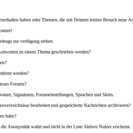
nerhalten haben oder Themen, die seit Deinem letzten Besuch neue An
eature!
eitrags zur verfügung stehen.
e Antworten zu einem Thema geschrieben werden?
ren?
ntfernt werden?
dieses Forums?
vatare, Signaturen, Forumeinstellungen, Sprachen und Skins.
enverzeichnisse bearbeiten und gespeicherte Nachrichten archivieren?
sen habe?
ie Anonymität wahrt und nicht in der Liste Aktiver Nutzer erscheint.