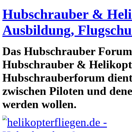
Hubschrauber & Heliko
Ausbildung, Flugschu
Das Hubschrauber Forum b
Hubschrauber & Helikopter
Hubschrauberforum dient
zwischen Piloten und den
werden wollen.