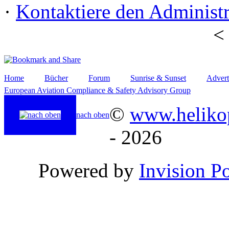
·
Kontaktiere den Administr
Home
Bücher
Forum
Sunrise & Sunset
Advert
European Aviation Compliance & Safety Advisory Group
©
www.helikop
nach oben
- 2026
Powered by
Invision P