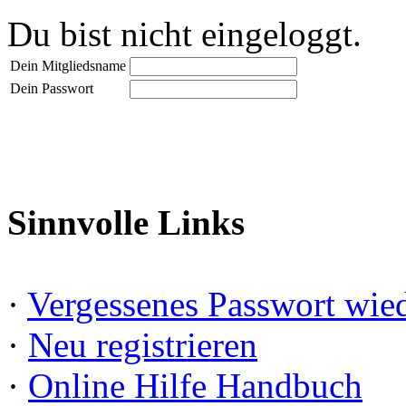
Du bist nicht eingeloggt.
Dein Mitgliedsname
Dein Passwort
Sinnvolle Links
·
Vergessenes Passwort wied
·
Neu registrieren
·
Online Hilfe Handbuch