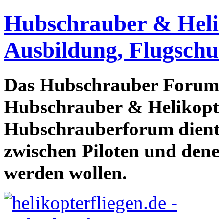
Hubschrauber & Heliko
Ausbildung, Flugschu
Das Hubschrauber Forum b
Hubschrauber & Helikopter
Hubschrauberforum dient
zwischen Piloten und den
werden wollen.