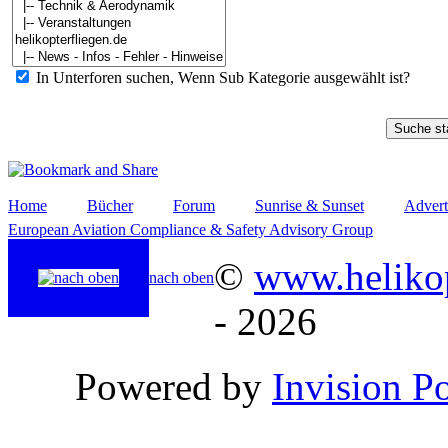
In Unterforen suchen, Wenn Sub Kategorie ausgewählt ist?
Home
Bücher
Forum
Sunrise & Sunset
Advert
European Aviation Compliance & Safety Advisory Group
©
www.helikop
nach oben
- 2026
Powered by
Invision P