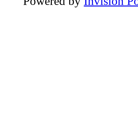
Powered by
Invision P