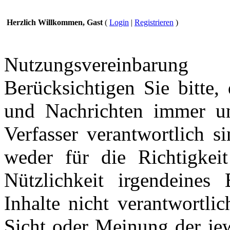
Herzlich Willkommen, Gast
(
Login
|
Registrieren
)
Nutzungsvereinbarung
Berücksichtigen Sie bitte,
und Nachrichten immer und
Verfasser verantwortlich s
weder für die Richtigkeit
Nützlichkeit irgendeines
Inhalte nicht verantwortli
Sicht oder Meinung der jew