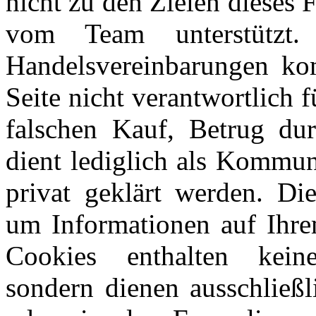
nicht zu den Zielen dieses
vom Team unterstützt
Handelsvereinbarungen kom
Seite nicht verantwortlich 
falschen Kauf, Betrug du
dient lediglich als Kommun
privat geklärt werden. Di
um Informationen auf Ihre
Cookies enthalten keine
sondern dienen ausschließl