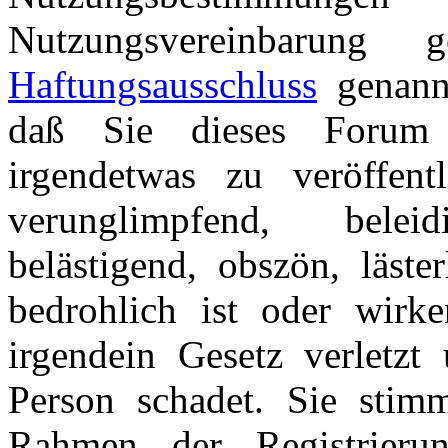
Nutzungsvereinbarung
Haftungsausschluss
genannt
daß Sie dieses Forum 
irgendetwas zu veröffentl
verunglimpfend, beleid
belästigend, obszön, läster
bedrohlich ist oder wirk
irgendein Gesetz verletzt 
Person schadet. Sie stim
Rahmen der Registrieru