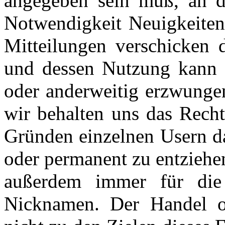
angegeben sein muß, an d
Notwendigkeit Neuigkeiten
Mitteilungen verschicken
und dessen Nutzung kann i
oder anderweitig erzwungen
wir behalten uns das Recht
Gründen einzelnen Usern da
oder permanent zu entziehen
außerdem immer für die 
Nicknamen. Der Handel o