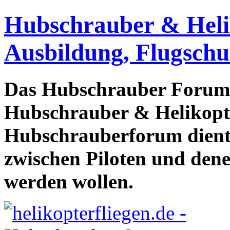
Hubschrauber & Heliko
Ausbildung, Flugschu
Das Hubschrauber Forum b
Hubschrauber & Helikopter
Hubschrauberforum dient
zwischen Piloten und den
werden wollen.