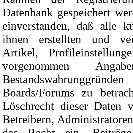
Datenbank gespeichert wer
einverstanden, daß alle 
ihnen erstellten und verö
Artikel, Profileinstellu
vorgenommen Ang
Bestandswahrunggründen
Boards/Forums zu betrac
Löschrecht dieser Daten v
Betreibern, Administratore
das Recht ein, Beiträ