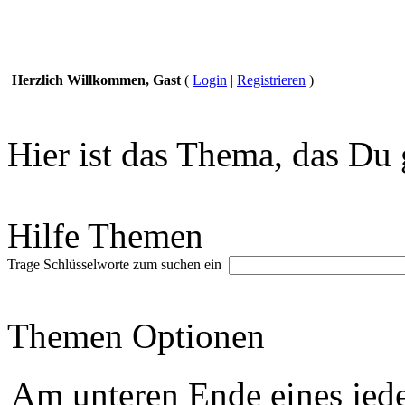
Herzlich Willkommen, Gast
(
Login
|
Registrieren
)
Hier ist das Thema, das Du 
Hilfe Themen
Trage Schlüsselworte zum suchen ein
Themen Optionen
Am unteren Ende eines jede