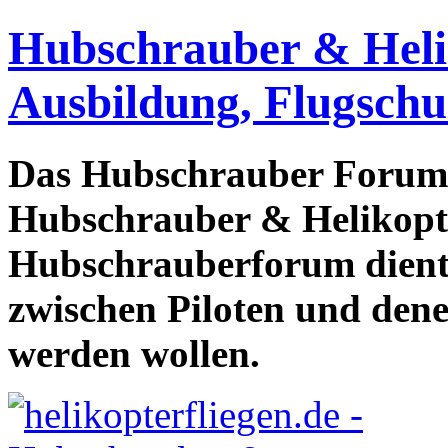
Hubschrauber & Heliko
Ausbildung, Flugschu
Das Hubschrauber Forum b
Hubschrauber & Helikopter
Hubschrauberforum dient
zwischen Piloten und den
werden wollen.