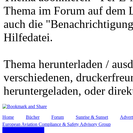
Thema im Forum auf dem La
auch die "Benachrichtigung
Hilfedatei.
Thema herunterladen / aus
verschiedenen, druckerfre
heruntergeladen, oder dire
Home
Bücher
Forum
Sunrise & Sunset
Advert
European Aviation Compliance & Safety Advisory Group