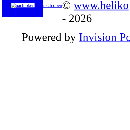
©
www.helikop
nach oben
- 2026
Powered by
Invision P