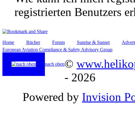
registrierten Benutzers e
Home
Bücher
Forum
Sunrise & Sunset
Advert
European Aviation Compliance & Safety Advisory Group
©
www.helikop
nach oben
- 2026
Powered by
Invision P