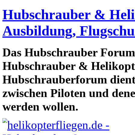
Hubschrauber & Heliko
Ausbildung, Flugschu
Das Hubschrauber Forum b
Hubschrauber & Helikopter
Hubschrauberforum dient
zwischen Piloten und den
werden wollen.