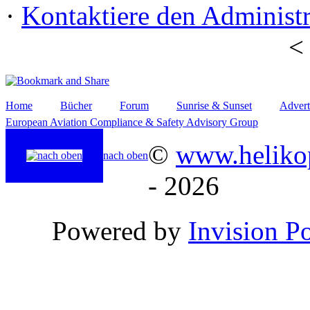
·
Kontaktiere den Administr
Home
Bücher
Forum
Sunrise & Sunset
Advert
European Aviation Compliance & Safety Advisory Group
©
www.helikop
nach oben
- 2026
Powered by
Invision P