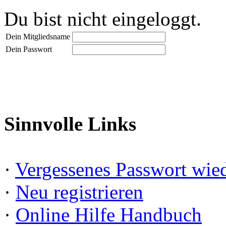
Du bist nicht eingeloggt.
Dein Mitgliedsname
Dein Passwort
Sinnvolle Links
·
Vergessenes Passwort wied
·
Neu registrieren
·
Online Hilfe Handbuch