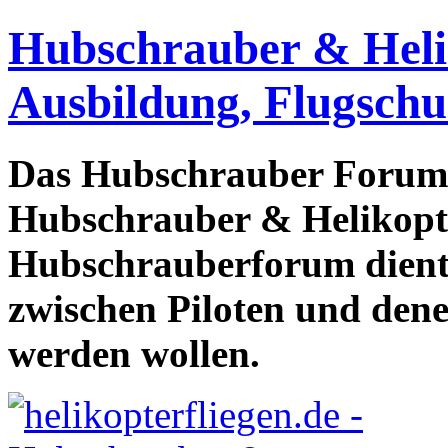
Hubschrauber & Heliko
Ausbildung, Flugschu
Das Hubschrauber Forum b
Hubschrauber & Helikopter
Hubschrauberforum dient
zwischen Piloten und den
werden wollen.