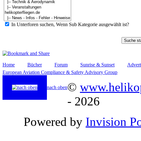
In Unterforen suchen, Wenn Sub Kategorie ausgewählt ist?
Home
Bücher
Forum
Sunrise & Sunset
Advert
European Aviation Compliance & Safety Advisory Group
©
www.helikop
nach oben
- 2026
Powered by
Invision P