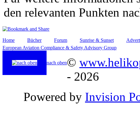
den relevanten Punkten nac
Home
Bücher
Forum
Sunrise & Sunset
Advert
European Aviation Compliance & Safety Advisory Group
©
www.helikop
nach oben
- 2026
Powered by
Invision P