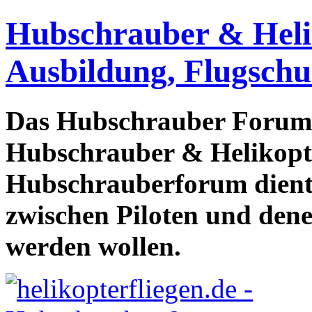
Hubschrauber & Heliko
Ausbildung, Flugschu
Das Hubschrauber Forum b
Hubschrauber & Helikopter
Hubschrauberforum dient
zwischen Piloten und den
werden wollen.