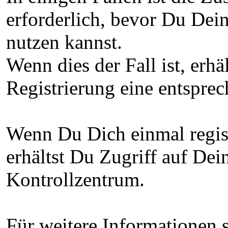
erforderlich, bevor Du Dei
nutzen kannst.
Wenn dies der Fall ist, erhä
Registrierung eine entspre
Wenn Du Dich einmal regist
erhältst Du Zugriff auf De
Kontrollzentrum.
Für weitere Informationen s