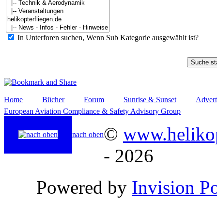
In Unterforen suchen, Wenn Sub Kategorie ausgewählt ist?
Home
Bücher
Forum
Sunrise & Sunset
Advert
European Aviation Compliance & Safety Advisory Group
©
www.helikop
nach oben
- 2026
Powered by
Invision P