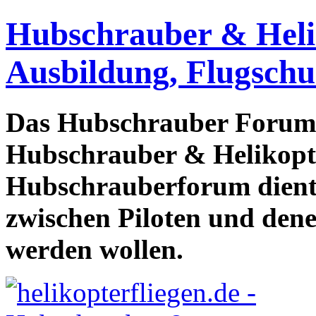
Hubschrauber & Heliko
Ausbildung, Flugschu
Das Hubschrauber Forum b
Hubschrauber & Helikopter
Hubschrauberforum dient
zwischen Piloten und den
werden wollen.