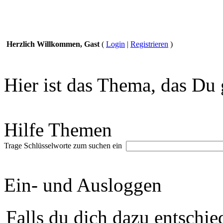
Herzlich Willkommen, Gast
(
Login
|
Registrieren
)
Hier ist das Thema, das Du 
Hilfe Themen
Trage Schlüsselworte zum suchen ein
Ein- und Ausloggen
Falls du dich dazu entschie