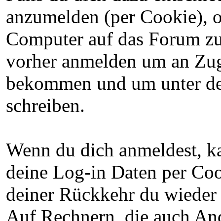
anzumelden (per Cookie), o
Computer auf das Forum zug
vorher anmelden um an Zug
bekommen und um unter dei
schreiben.
Wenn du dich anmeldest, ka
deine Log-in Daten per Coo
deiner Rückkehr du wieder 
Auf Rechnern, die auch And