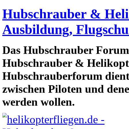
Hubschrauber & Heliko
Ausbildung, Flugschu
Das Hubschrauber Forum b
Hubschrauber & Helikopter
Hubschrauberforum dient
zwischen Piloten und den
werden wollen.