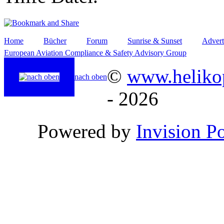
Home
Bücher
Forum
Sunrise & Sunset
Advert
European Aviation Compliance & Safety Advisory Group
©
www.helikop
nach oben
- 2026
Powered by
Invision P