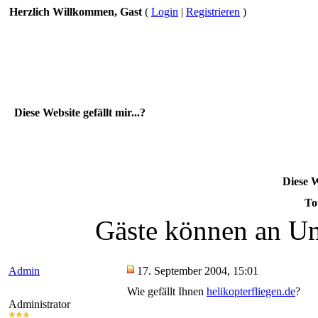
Herzlich Willkommen, Gast
(
Login
|
Registrieren
)
Diese Website gefällt mir...?
Diese W
To
Gäste können an Um
Admin
17. September 2004, 15:01
Wie gefällt Ihnen
helikopterfliegen.de
?
Administrator