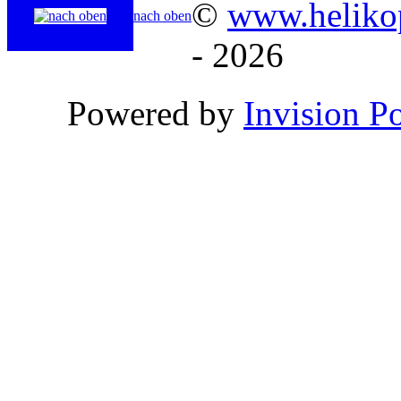
©
www.helikop
nach oben
- 2026
Powered by
Invision P