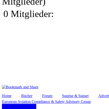
Mitglieder)
0 Mitglieder:
Home
Bücher
Forum
Sunrise & Sunset
Advert
European Aviation Compliance & Safety Advisory Group