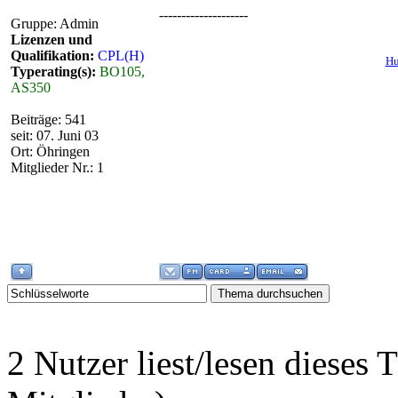
--------------------
Gruppe: Admin
Lizenzen und
Qualifikation:
CPL(H)
Hu
Typerating(s):
BO105,
AS350
Beiträge: 541
seit: 07. Juni 03
Ort: Öhringen
Mitglieder Nr.: 1
2 Nutzer liest/lesen diese