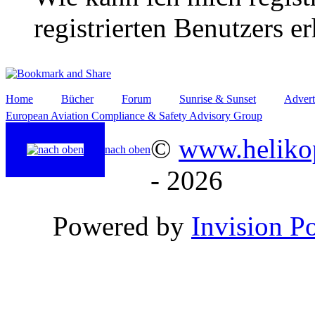
registrierten Benutzers e
Home
Bücher
Forum
Sunrise & Sunset
Advert
European Aviation Compliance & Safety Advisory Group
©
www.helikop
nach oben
- 2026
Powered by
Invision P