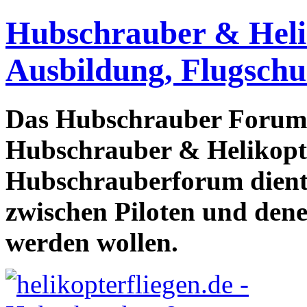
Hubschrauber & Heliko
Ausbildung, Flugschu
Das Hubschrauber Forum b
Hubschrauber & Helikopter
Hubschrauberforum dient
zwischen Piloten und den
werden wollen.