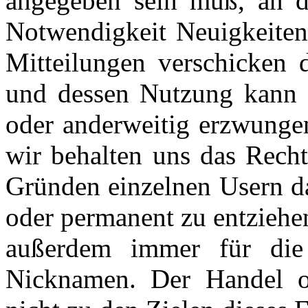
angegeben sein muß, an d
Notwendigkeit Neuigkeiten
Mitteilungen verschicken
und dessen Nutzung kann i
oder anderweitig erzwungen
wir behalten uns das Recht
Gründen einzelnen Usern da
oder permanent zu entziehen
außerdem immer für die 
Nicknamen. Der Handel o