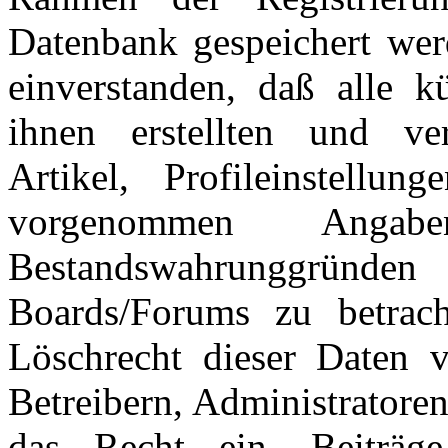
Datenbank gespeichert wer
einverstanden, daß alle 
ihnen erstellten und verö
Artikel, Profileinstellu
vorgenommen Ang
Bestandswahrunggründen
Boards/Forums zu betrac
Löschrecht dieser Daten v
Betreibern, Administratore
das Recht ein, Beiträ