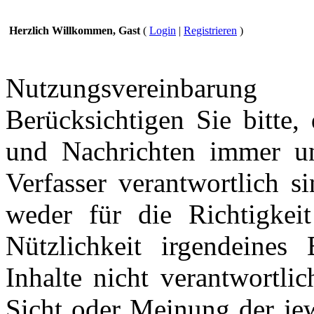
Herzlich Willkommen, Gast
(
Login
|
Registrieren
)
Nutzungsvereinbarung
Berücksichtigen Sie bitte,
und Nachrichten immer und
Verfasser verantwortlich s
weder für die Richtigkeit
Nützlichkeit irgendeines
Inhalte nicht verantwortli
Sicht oder Meinung der jew