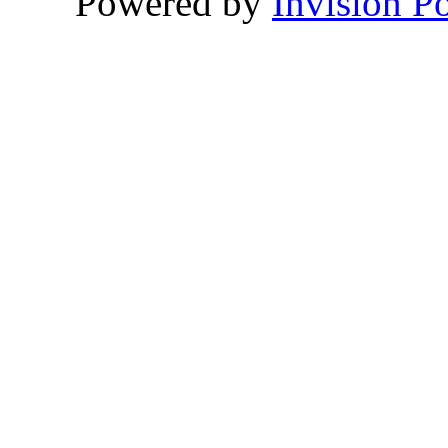
Powered by
Invision P