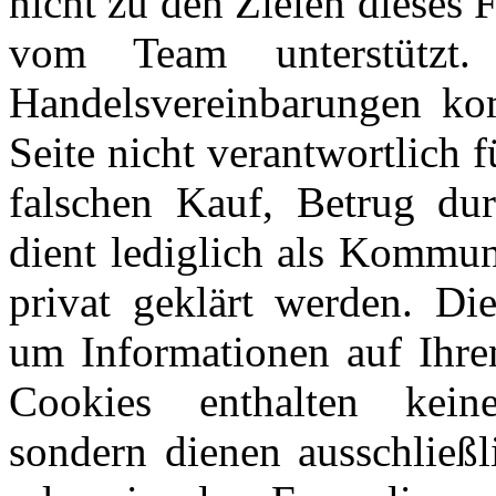
nicht zu den Zielen dieses
vom Team unterstützt
Handelsvereinbarungen kom
Seite nicht verantwortlich 
falschen Kauf, Betrug du
dient lediglich als Kommun
privat geklärt werden. Di
um Informationen auf Ihre
Cookies enthalten keine
sondern dienen ausschließl