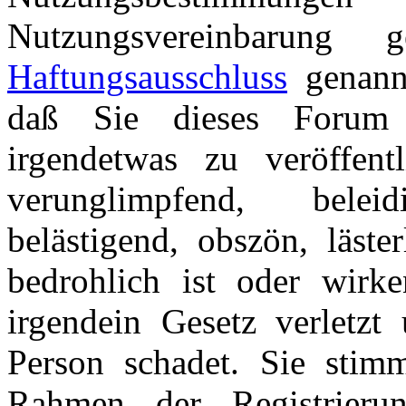
Nutzungsvereinbarung
Haftungsausschluss
genannt
daß Sie dieses Forum 
irgendetwas zu veröffentl
verunglimpfend, beleid
belästigend, obszön, läster
bedrohlich ist oder wirk
irgendein Gesetz verletzt 
Person schadet. Sie stim
Rahmen der Registrieru