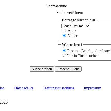
Suchmaschine
Suche verfeinern
Beiträge suchen aus...
Älter
Neuer
Wo suchen?
Gesamte Beiträge durchsuc
Nur in Titeln suchen
ise
Datenschutz
Haftungsausschluss
Impressum
 2026