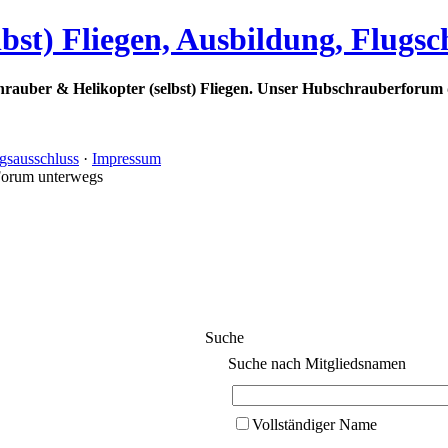
bst) Fliegen, Ausbildung, Flugs
rauber & Helikopter (selbst) Fliegen. Unser Hubschrauberforum 
gsausschluss
·
Impressum
Forum unterwegs
Suche
Suche nach Mitgliedsnamen
Vollständiger Name