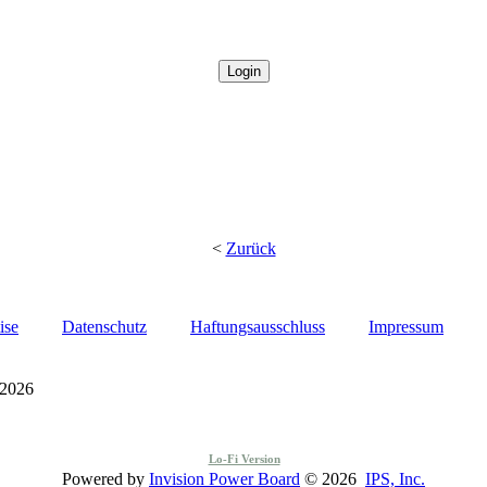
<
Zurück
ise
Datenschutz
Haftungsausschluss
Impressum
 2026
Lo-Fi Version
Powered by
Invision Power Board
© 2026
IPS, Inc.