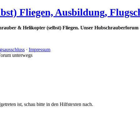
bst) Fliegen, Ausbildung, Flugs
rauber & Helikopter (selbst) Fliegen. Unser Hubschrauberforum 
gsausschluss
·
Impressum
Forum unterwegs
treten ist, schau bitte in den Hilfstexten nach.