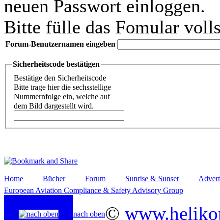
neuen Passwort einloggen.
Bitte fülle das Fomular voll
Forum-Benutzernamen eingeben
Sicherheitscode bestätigen
Bestätige den Sicherheitscode
Bitte trage hier die sechsstellige
Nummernfolge ein, welche auf
dem Bild dargestellt wird.
Home
Bücher
Forum
Sunrise & Sunset
Advert
European Aviation Compliance & Safety Advisory Group
©
www.helikop
nach oben