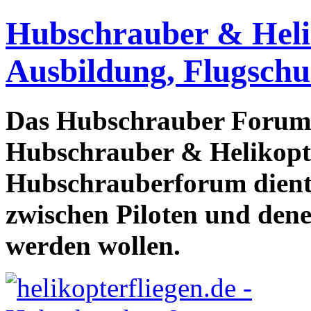
Hubschrauber & Heliko
Ausbildung, Flugschu
Das Hubschrauber Forum b
Hubschrauber & Helikopter
Hubschrauberforum dient
zwischen Piloten und den
werden wollen.