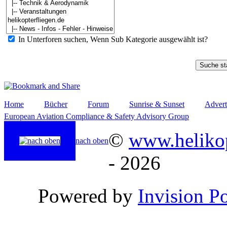
In Unterforen suchen, Wenn Sub Kategorie ausgewählt ist?
Home
Bücher
Forum
Sunrise & Sunset
Advert
European Aviation Compliance & Safety Advisory Group
©
www.helikop
nach oben
- 2026
Powered by
Invision P