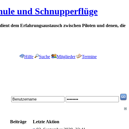
chule und Schnupperflüge
dient dem Erfahrungsaustausch zwischen Piloten und denen, die
Hilfe
Suche
Mitglieder
Termine
Beiträge
Letzte Aktion