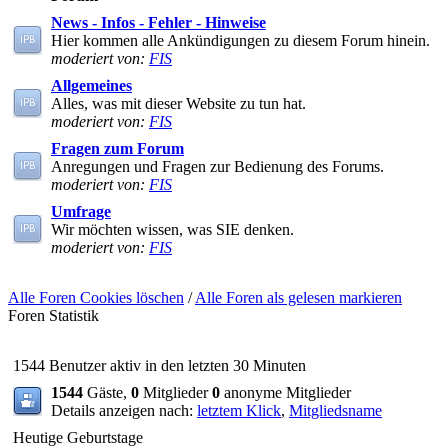
News - Infos - Fehler - Hinweise
Hier kommen alle Ankündigungen zu diesem Forum hinein.
moderiert von:
FIS
Allgemeines
Alles, was mit dieser Website zu tun hat.
moderiert von:
FIS
Fragen zum Forum
Anregungen und Fragen zur Bedienung des Forums.
moderiert von:
FIS
Umfrage
Wir möchten wissen, was SIE denken.
moderiert von:
FIS
Alle Foren Cookies löschen
/
Alle Foren als gelesen markieren
Foren Statistik
1544 Benutzer aktiv in den letzten 30 Minuten
1544
Gäste,
0
Mitglieder
0
anonyme Mitglieder
Details anzeigen nach:
letztem Klick
,
Mitgliedsname
Heutige Geburtstage