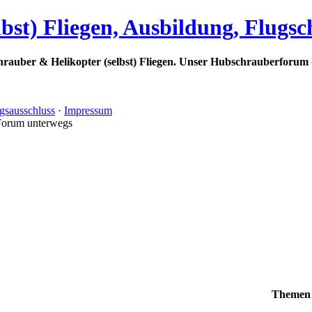
bst) Fliegen, Ausbildung, Flugs
rauber & Helikopter (selbst) Fliegen. Unser Hubschrauberforum 
gsausschluss
·
Impressum
Forum unterwegs
Themen