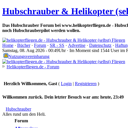
Hubschrauber & Helikopter (sel
Das Hubschrauber Forum bei www.helikopterfliegen.de - Hubsch
noch Hubschrauberpilot werden wollen.
Home
·
Bücher
·
Forum
·
SR - SS
·
Advertise
·
Datenschutz
·
Haftun
Samstag, 08. Aug 2026 - 00:49Uhr · Im Moment sind 1544 User im 
Nutzungsvereinbarung
Helikopterfliegen.de - Forum
Herzlich Willkommen, Gast
(
Login
|
Registrieren
)
Willkommen zurück. Dein letzter Besuch war am:
heute, 23:49
Hubschrauber
Alles rund um den Heli.
Forum