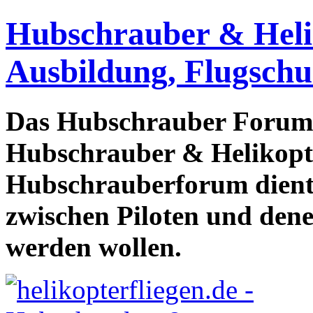
Hubschrauber & Heliko
Ausbildung, Flugschu
Das Hubschrauber Forum b
Hubschrauber & Helikopter
Hubschrauberforum dient
zwischen Piloten und den
werden wollen.