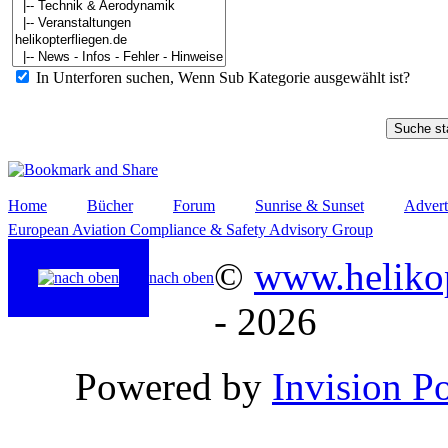
In Unterforen suchen, Wenn Sub Kategorie ausgewählt ist?
Home
Bücher
Forum
Sunrise & Sunset
Advert
European Aviation Compliance & Safety Advisory Group
©
www.helikop
nach oben
- 2026
Powered by
Invision P