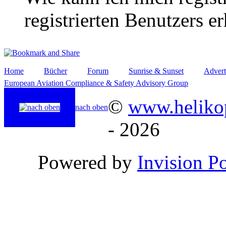
registrierten Benutzers e
Home
Bücher
Forum
Sunrise & Sunset
Advert
European Aviation Compliance & Safety Advisory Group
©
www.helikop
nach oben
- 2026
Powered by
Invision P