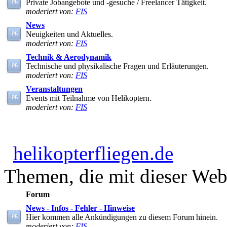
Private Jobangebote und -gesuche / Freelancer Tätigkeit.
moderiert von:
FIS
News
Neuigkeiten und Aktuelles.
moderiert von:
FIS
Technik & Aerodynamik
Technische und physikalische Fragen und Erläuterungen.
moderiert von:
FIS
Veranstaltungen
Events mit Teilnahme von Helikoptern.
moderiert von:
FIS
helikopterfliegen.de
Themen, die mit dieser Webs
Forum
News - Infos - Fehler - Hinweise
Hier kommen alle Ankündigungen zu diesem Forum hinein.
moderiert von:
FIS