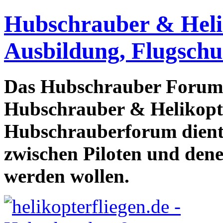
Hubschrauber & Heliko
Ausbildung, Flugschu
Das Hubschrauber Forum b
Hubschrauber & Helikopter
Hubschrauberforum dient
zwischen Piloten und den
werden wollen.