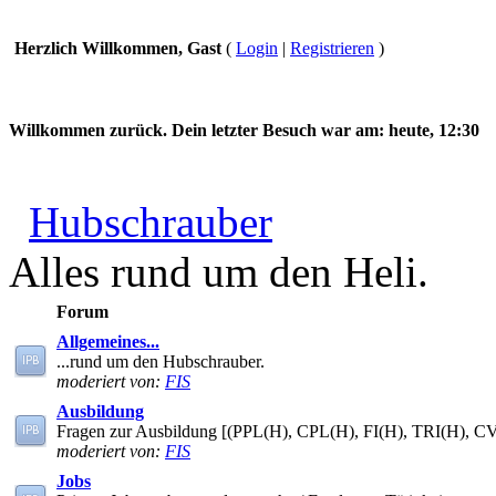
Herzlich Willkommen, Gast
(
Login
|
Registrieren
)
Willkommen zurück. Dein letzter Besuch war am:
heute, 12:30
Hubschrauber
Alles rund um den Heli.
Forum
Allgemeines...
...rund um den Hubschrauber.
moderiert von:
FIS
Ausbildung
Fragen zur Ausbildung [(PPL(H), CPL(H), FI(H), TRI(H), C
moderiert von:
FIS
Jobs