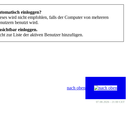
tomatisch einloggen?
eses wird nicht empfohlen, falls der Computer von mehreren
nutzern benutzt wird.
sichtbar einloggen.
cht zur Liste der aktiven Benutzer hinzufügen.
nach oben
07.08.2026 - 21:00 CET