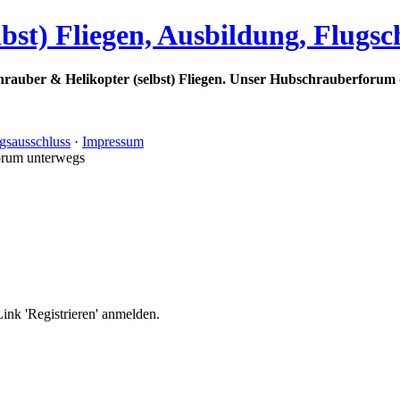
bst) Fliegen, Ausbildung, Flugs
rauber & Helikopter (selbst) Fliegen. Unser Hubschrauberforum 
gsausschluss
·
Impressum
orum unterwegs
nk 'Registrieren' anmelden.