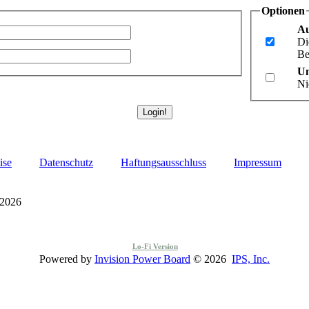
Optionen
Au
Di
Be
Un
Ni
ise
Datenschutz
Haftungsausschluss
Impressum
 2026
Lo-Fi Version
Powered by
Invision Power Board
© 2026
IPS, Inc.