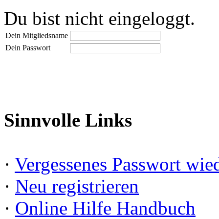
Du bist nicht eingeloggt.
Dein Mitgliedsname
Dein Passwort
Sinnvolle Links
·
Vergessenes Passwort wied
·
Neu registrieren
·
Online Hilfe Handbuch