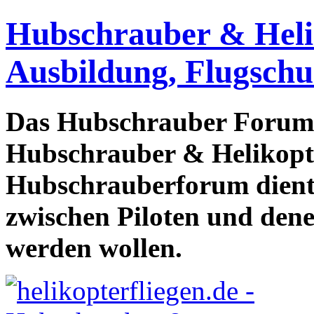
Hubschrauber & Heliko
Ausbildung, Flugschu
Das Hubschrauber Forum b
Hubschrauber & Helikopter
Hubschrauberforum dient
zwischen Piloten und den
werden wollen.