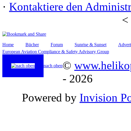
·
Kontaktiere den Administr
Home
Bücher
Forum
Sunrise & Sunset
Advert
European Aviation Compliance & Safety Advisory Group
©
www.helikop
nach oben
- 2026
Powered by
Invision P