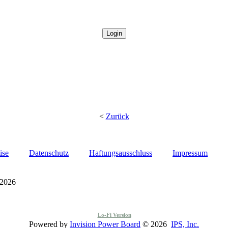
<
Zurück
ise
Datenschutz
Haftungsausschluss
Impressum
 2026
Lo-Fi Version
Powered by
Invision Power Board
© 2026
IPS, Inc.