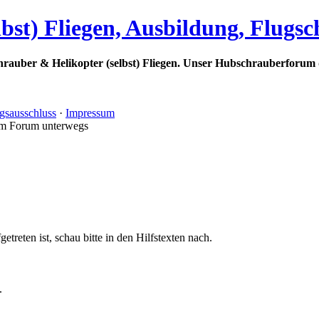
bst) Fliegen, Ausbildung, Flugs
rauber & Helikopter (selbst) Fliegen. Unser Hubschrauberforum 
gsausschluss
·
Impressum
im Forum unterwegs
treten ist, schau bitte in den Hilfstexten nach.
.