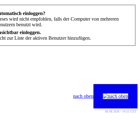
tomatisch einloggen?
eses wird nicht empfohlen, falls der Computer von mehreren
nutzern benutzt wird.
sichtbar einloggen.
cht zur Liste der aktiven Benutzer hinzufügen.
nach oben
08.08.2026 - 14:15 CET