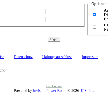
Optionen
Au
Di
Be
Un
Ni
ise
Datenschutz
Haftungsausschluss
Impressum
 2026
Lo-Fi Version
Powered by
Invision Power Board
© 2026
IPS, Inc.