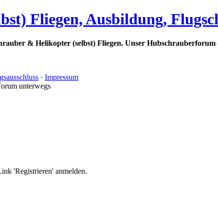
bst) Fliegen, Ausbildung, Flugs
rauber & Helikopter (selbst) Fliegen. Unser Hubschrauberforum 
gsausschluss
·
Impressum
Forum unterwegs
nk 'Registrieren' anmelden.