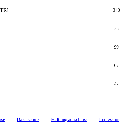
VFR]
348
25
99
67
42
ise
Datenschutz
Haftungsausschluss
Impressum