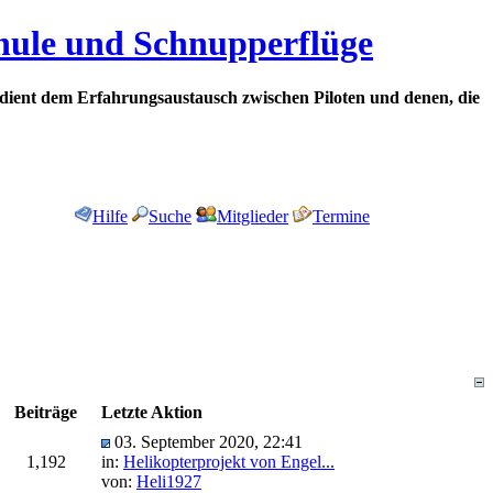
chule und Schnupperflüge
dient dem Erfahrungsaustausch zwischen Piloten und denen, die
Hilfe
Suche
Mitglieder
Termine
Beiträge
Letzte Aktion
03. September 2020, 22:41
1,192
in:
Helikopterprojekt von Engel...
von:
Heli1927