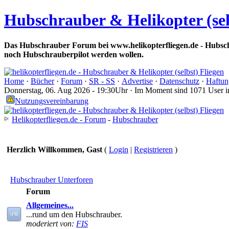
Hubschrauber & Helikopter (sel
Das Hubschrauber Forum bei www.helikopterfliegen.de - Hubsch
noch Hubschrauberpilot werden wollen.
Home
·
Bücher
·
Forum
·
SR - SS
·
Advertise
·
Datenschutz
·
Haftun
Donnerstag, 06. Aug 2026 - 19:30Uhr · Im Moment sind 1071 User 
Nutzungsvereinbarung
Helikopterfliegen.de - Forum
-
Hubschrauber
Herzlich Willkommen, Gast
(
Login
|
Registrieren
)
Hubschrauber Unterforen
Forum
Allgemeines...
...rund um den Hubschrauber.
moderiert von:
FIS