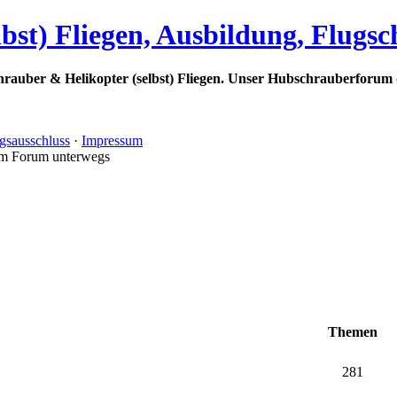
bst) Fliegen, Ausbildung, Flugs
rauber & Helikopter (selbst) Fliegen. Unser Hubschrauberforum 
gsausschluss
·
Impressum
im Forum unterwegs
Themen
281