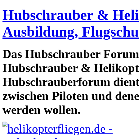
Hubschrauber & Heliko
Ausbildung, Flugschu
Das Hubschrauber Forum b
Hubschrauber & Helikopter
Hubschrauberforum dient
zwischen Piloten und den
werden wollen.