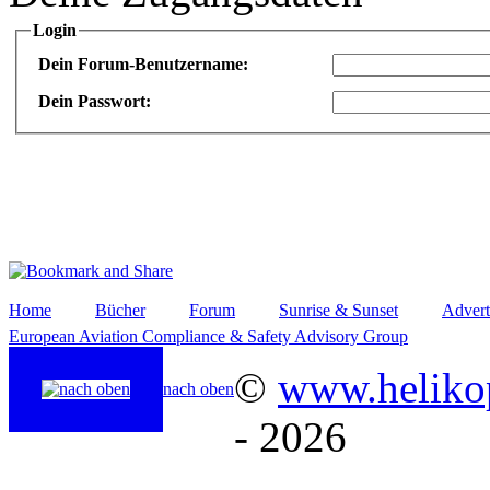
Login
Dein Forum-Benutzername:
Dein Passwort:
Home
Bücher
Forum
Sunrise & Sunset
Advert
European Aviation Compliance & Safety Advisory Group
©
www.helikop
nach oben
- 2026