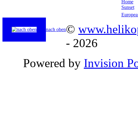
Home
Sunset
Europea
©
www.helikop
nach oben
- 2026
Powered by
Invision P