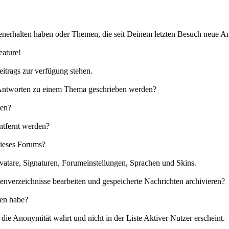
nerhalten haben oder Themen, die seit Deinem letzten Besuch neue An
eature!
eitrags zur verfügung stehen.
e Antworten zu einem Thema geschrieben werden?
ren?
ntfernt werden?
dieses Forums?
vatare, Signaturen, Forumeinstellungen, Sprachen und Skins.
enverzeichnisse bearbeiten und gespeicherte Nachrichten archivieren?
sen habe?
ie Anonymität wahrt und nicht in der Liste Aktiver Nutzer erscheint.