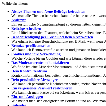
Wähle ein Thema
Aktive Themen und Neue Beiträge betrachten
Wie man alle Themen betrachten kann, die heute neue Antworte
Assistent
Ein ausführliche Nutzungsanleitung zu diesem netten kleinen F
Beiträge schreiben
Eine Hilfeliste zu den Features, welche beim Schreiben eines B
Benachrichtigung per E-Mail bei neuen Antworten
Wie erhalte ich eine Benachrichtigung per E-Mail, wenn neu
Benutzerprofile ansehen
Wie kann ich Benutzerprofile ansehen und jemanden kontaktie
Cookies und ihre Verwendung
Welche Vorteile bieten Cookies und wie können diese wieder e
Das Moderatorenteam kontaktieren
Wo finde ich eine Liste der Moderatoren und Administratoren 
Dein Kontrollzentrum
Kontaktinformationen bearbeiten, persönliche Informationen, A
Dein persönlicher Messenger
Wie kann ich persönliche Nachrichten senden, meine Nachricht
Ein vergessenes Passwort reaktivieren
Wie kann ich mein Passwort zurücksetzen, wenn ich es verges
Ein- und Ausloggen
Wie meldet man sich erfolgreich im Forum an und ab. Wie man d
Kalender