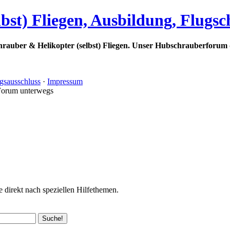
bst) Fliegen, Ausbildung, Flugs
rauber & Helikopter (selbst) Fliegen. Unser Hubschrauberforum 
gsausschluss
·
Impressum
Forum unterwegs
 direkt nach speziellen Hilfethemen.