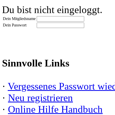
Du bist nicht eingeloggt.
Dein Mitgliedsname
Dein Passwort
Sinnvolle Links
·
Vergessenes Passwort wied
·
Neu registrieren
·
Online Hilfe Handbuch