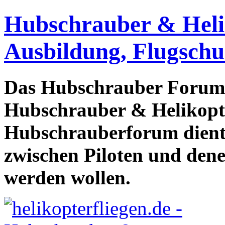
Hubschrauber & Heliko
Ausbildung, Flugschu
Das Hubschrauber Forum b
Hubschrauber & Helikopter
Hubschrauberforum dient
zwischen Piloten und den
werden wollen.