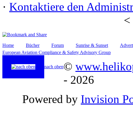
·
Kontaktiere den Administr
Home
Bücher
Forum
Sunrise & Sunset
Advert
European Aviation Compliance & Safety Advisory Group
©
www.helikop
nach oben
- 2026
Powered by
Invision P