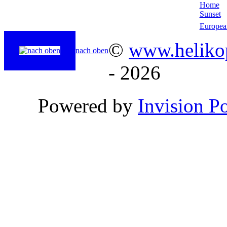
Home
Sunset
Europea
©
www.helikop
nach oben
- 2026
Powered by
Invision P