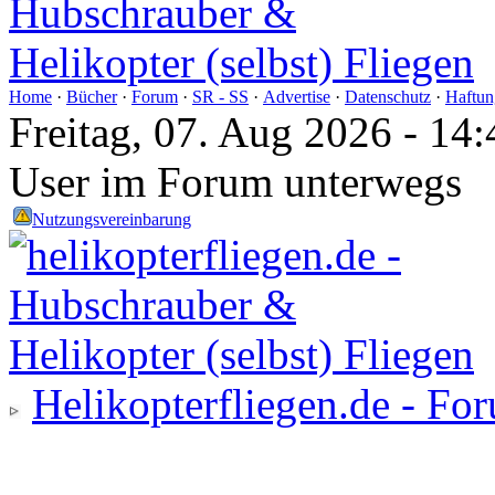
Home
·
Bücher
·
Forum
·
SR - SS
·
Advertise
·
Datenschutz
·
Haftun
Freitag, 07. Aug 2026 - 1
User im Forum unterwegs
Nutzungsvereinbarung
Helikopterfliegen.de - Fo