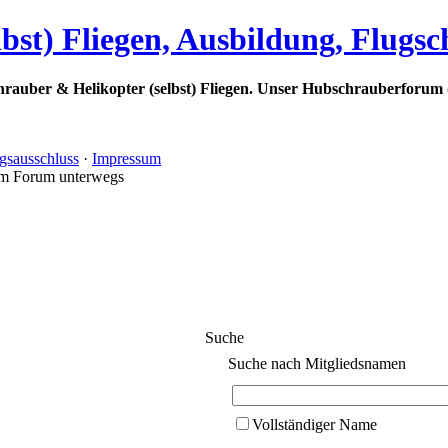
bst) Fliegen, Ausbildung, Flugs
rauber & Helikopter (selbst) Fliegen. Unser Hubschrauberforum 
gsausschluss
·
Impressum
im Forum unterwegs
Suche
Suche nach Mitgliedsnamen
Vollständiger Name