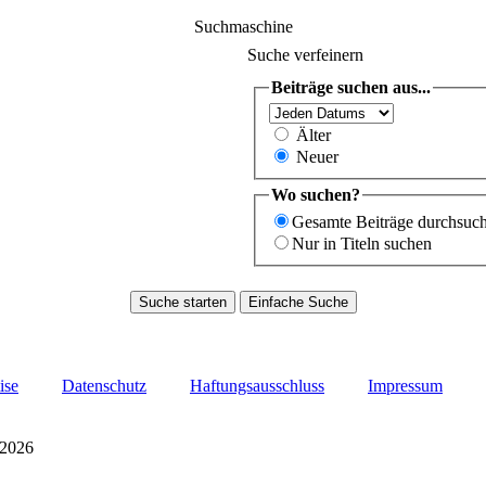
Suchmaschine
Suche verfeinern
Beiträge suchen aus...
Älter
Neuer
Wo suchen?
Gesamte Beiträge durchsuc
Nur in Titeln suchen
ise
Datenschutz
Haftungsausschluss
Impressum
 2026