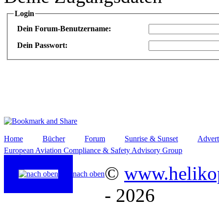
Login
Dein Forum-Benutzername:
Dein Passwort:
Home
Bücher
Forum
Sunrise & Sunset
Advert
European Aviation Compliance & Safety Advisory Group
©
www.helikop
nach oben
- 2026