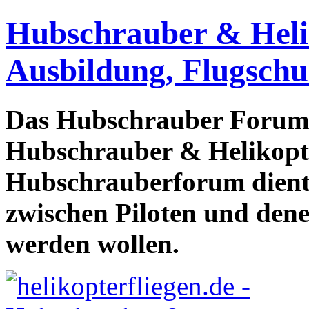
Hubschrauber & Heliko
Ausbildung, Flugschu
Das Hubschrauber Forum b
Hubschrauber & Helikopter
Hubschrauberforum dient
zwischen Piloten und den
werden wollen.