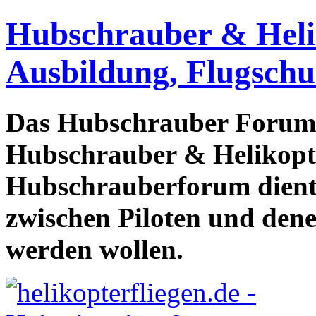
Hubschrauber & Heliko
Ausbildung, Flugschu
Das Hubschrauber Forum b
Hubschrauber & Helikopter
Hubschrauberforum dient
zwischen Piloten und den
werden wollen.