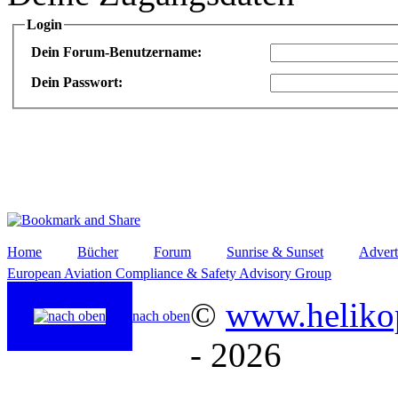
Login
Dein Forum-Benutzername:
Dein Passwort:
Home
Bücher
Forum
Sunrise & Sunset
Advert
European Aviation Compliance & Safety Advisory Group
©
www.helikop
nach oben
- 2026