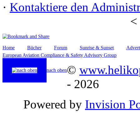
·
Kontaktiere den Administr
Home
Bücher
Forum
Sunrise & Sunset
Advert
European Aviation Compliance & Safety Advisory Group
©
www.helikop
nach oben
- 2026
Powered by
Invision P