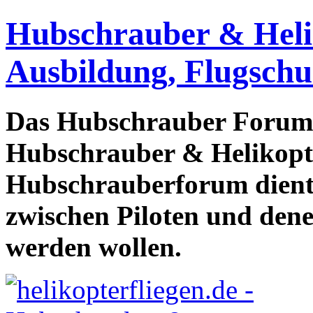
Hubschrauber & Heliko
Ausbildung, Flugschu
Das Hubschrauber Forum b
Hubschrauber & Helikopter
Hubschrauberforum dient
zwischen Piloten und den
werden wollen.