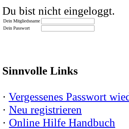
Du bist nicht eingeloggt.
Dein Mitgliedsname
Dein Passwort
Sinnvolle Links
·
Vergessenes Passwort wied
·
Neu registrieren
·
Online Hilfe Handbuch