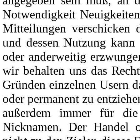
angegeben sein muß, an d
Notwendigkeit Neuigkeiten
Mitteilungen verschicken
und dessen Nutzung kann i
oder anderweitig erzwungen
wir behalten uns das Recht
Gründen einzelnen Usern da
oder permanent zu entziehen
außerdem immer für die 
Nicknamen. Der Handel o