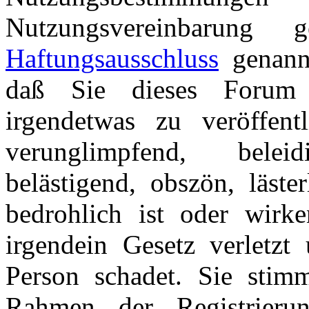
Nutzungsvereinbarung
Haftungsausschluss
genannt
daß Sie dieses Forum 
irgendetwas zu veröffentl
verunglimpfend, beleid
belästigend, obszön, läster
bedrohlich ist oder wirk
irgendein Gesetz verletzt 
Person schadet. Sie stim
Rahmen der Registrieru