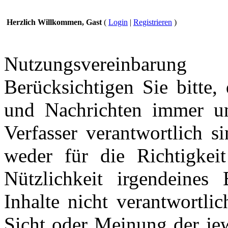
Herzlich Willkommen, Gast
(
Login
|
Registrieren
)
Nutzungsvereinbarung
Berücksichtigen Sie bitte,
und Nachrichten immer und
Verfasser verantwortlich s
weder für die Richtigkeit
Nützlichkeit irgendeines
Inhalte nicht verantwortli
Sicht oder Meinung der jew