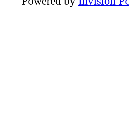
Powered by
Invision P