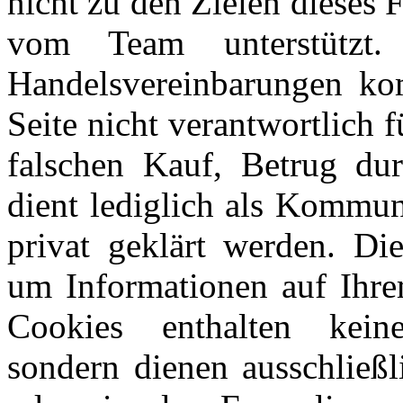
nicht zu den Zielen dieses
vom Team unterstützt
Handelsvereinbarungen kom
Seite nicht verantwortlich 
falschen Kauf, Betrug du
dient lediglich als Kommun
privat geklärt werden. Di
um Informationen auf Ihre
Cookies enthalten keine
sondern dienen ausschließl