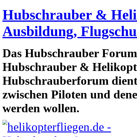
Hubschrauber & Heliko
Ausbildung, Flugschu
Das Hubschrauber Forum b
Hubschrauber & Helikopter
Hubschrauberforum dient
zwischen Piloten und den
werden wollen.