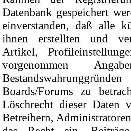
Datenbank gespeichert wer
einverstanden, daß alle 
ihnen erstellten und verö
Artikel, Profileinstellu
vorgenommen Ang
Bestandswahrunggründen
Boards/Forums zu betrac
Löschrecht dieser Daten v
Betreibern, Administratore
das Recht ein, Beiträ